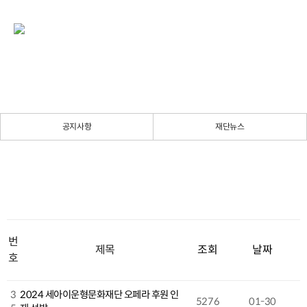
공지사항
재단뉴스
번
제목
조회
날짜
호
3
2024 세아이운형문화재단 오페라 후원 인
5276
01-30