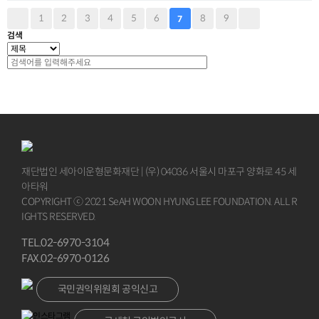
1
2
3
4
5
6
8
9
7
검색
재단법인 세아이운형문화재단 | (우) 04036 서울시 마포구 양화로 45 세
아타워
COPYRIGHT ⓒ 2021 SeAH WOON HYUNG LEE FOUNDATION. ALL R
IGHTS RESERVED.
TEL.02-6970-3104
FAX.02-6970-0126
국민권익위원회 공익신고