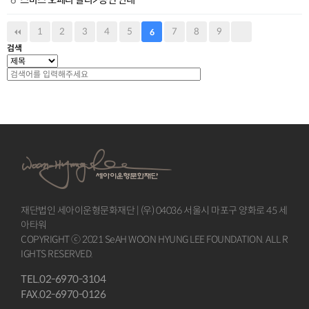
1
2
3
4
5
7
8
9
6
검색
재단법인 세아이운형문화재단 | (우) 04036 서울시 마포구 양화로 45 세
아타워
COPYRIGHT ⓒ 2021 SeAH WOON HYUNG LEE FOUNDATION. ALL R
IGHTS RESERVED.
TEL.02-6970-3104
FAX.02-6970-0126