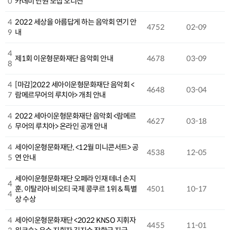
0
카데미 단원 모집 오디션
4
2022 세상을 아름답게 하는 음악회 연기 안
4752
02-09
9
내
4
제1회 이운형문화재단 음악회 안내
4678
03-09
8
4
[마감]2022 세아이운형문화재단 음악회 <
4648
03-04
7
람메르무어의 루치아> 개최 안내
4
2022 세아이운형문화재단 음악회 <람메르
4627
03-18
6
무어의 루치아> 온라인 공개 안내
4
세아이운형문화재단, <12월 미니콘서트> 공
4538
12-05
5
연 안내
세아이운형문화재단 오페라 인재 테너 손지
4
훈, 이탈리아 비오티 국제 콩쿠르 1위 & 특별
4501
10-17
4
상 수상
4
세아이운형문화재단 <2022 KNSO 지휘자
4455
11-01