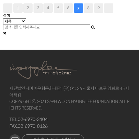
1
2
3
4
5
6
8
9
7
검색
재단법인 세아이운형문화재단 | (우) 04036 서울시 마포구 양화로 45 세
아타워
COPYRIGHT ⓒ 2021 SeAH WOON HYUNG LEE FOUNDATION. ALL R
IGHTS RESERVED.
TEL.02-6970-3104
FAX.02-6970-0126