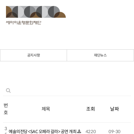
공지사항
재단뉴스
번
제목
조회
날짜
호
3
예술의전당 <SAC 오페라 갈라> 공연 개최
4220
09-30