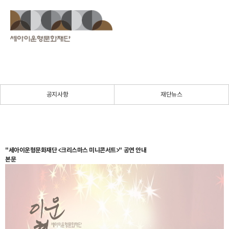
공지사항
재단뉴스
"세아이운형문화재단 <크리스마스 미니콘서트>" 공연 안내
본문