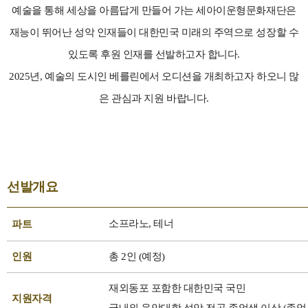
예술을 통해 세상을 아름답게 만들어 가는 세아이운형문화재단은
재능이 뛰어난 성악 인재들이 대한민국 미래의 주역으로 성장할 수
있도록 후원 인재를 선발하고자 합니다
.
2025
년
,
예술의 도시인 베를린에서 오디션을 개최하고자 하오니 많
은 관심과 지원 바랍니다
.
선발개요
소프라노
,
테너
파트
인원
총
2
인
(
예정
)
재외동포 포함한 대한민국 국민
지원자격