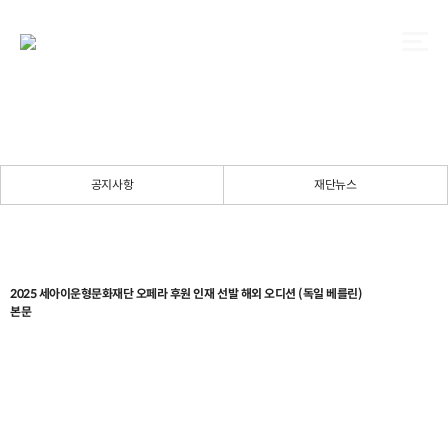
공지사항
재단뉴스
2025 세아이운형문화재단 오페라 후원 인재 선발 해외 오디션 (독일 베를린)
본문