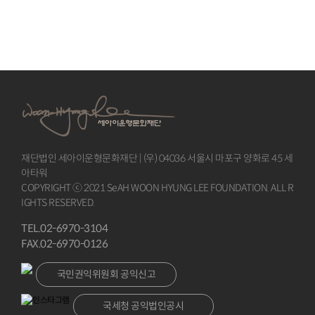
재단법인 세아이운형문화재단 | (우) 04036 서울시 마포구 양화로 45 세
아타워
COPYRIGHT ⓒ 2021 SeAH WOON HYUNG LEE FOUNDATION. ALL R
IGHTS RESERVED.
TEL.02-6970-3104
FAX.02-6970-0126
국민권익위원회 공익신고
국세청 공익법인공시