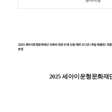
공지사항
2025 세아이운형문화재단 오페라 후원 인재 선발 해외 오디션 (독일 베를린) 최
본문
2025 세아이운형문화재단