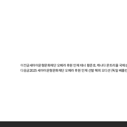
이전글
세아이운형문화재단 오페라 후원 인재 테너 황준호, 캐나다 몬트리올 국제
다음글
2025 세아이운형문화재단 오페라 후원 인재 선발 해외 오디션 (독일 베를린