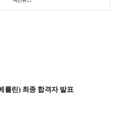
재단뉴스
 베를린) 최종 합격자 발표