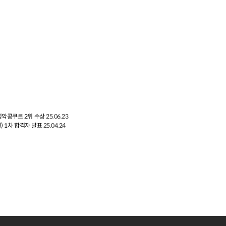
성악콩쿠르 2위 수상
25.06.23
) 1차 합격자 발표
25.04.24